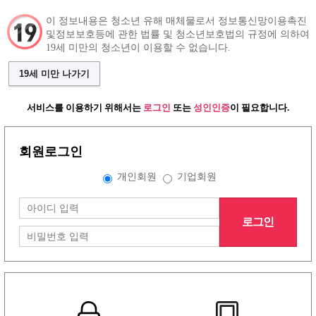
이 정보내용은 청소년 유해 매체물로서 정보통신망이용촉진
및정보보호등에 관한 법률 및 청소년보호법의 규정에 의하여
19세 미만의 청소년이 이용할 수 없습니다.
구인정보
알바 인재정보
커뮤니티
19세 미만 나가기
서비스를 이용하기 위해서는
로그인
또는
성인인증
이 필요합니다.
회원로그인
그랜드형 구인정보
개인회원
기업회원
배너형 구인정보
로그인
리스트형 구인정보
1
2