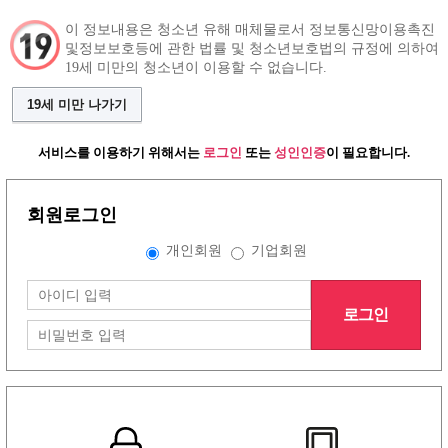
이 정보내용은 청소년 유해 매체물로서 정보통신망이용촉진
및정보보호등에 관한 법률 및 청소년보호법의 규정에 의하여
19세 미만의 청소년이 이용할 수 없습니다.
구인정보
알바 인재정보
커뮤니티
19세 미만 나가기
서비스를 이용하기 위해서는
로그인
또는
성인인증
이 필요합니다.
회원로그인
그랜드형 구인정보
개인회원
기업회원
배너형 구인정보
로그인
리스트형 구인정보
1
2