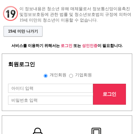
이 정보내용은 청소년 유해 매체물로서 정보통신망이용촉진
및정보보호등에 관한 법률 및 청소년보호법의 규정에 의하여
19세 미만의 청소년이 이용할 수 없습니다.
구인정보
알바 인재정보
커뮤니티
19세 미만 나가기
서비스를 이용하기 위해서는
로그인
또는
성인인증
이 필요합니다.
회원로그인
그랜드형 구인정보
개인회원
기업회원
배너형 구인정보
로그인
리스트형 구인정보
1
2