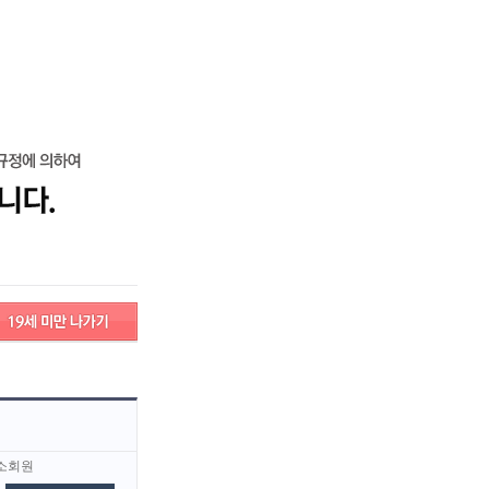
그인
회원가입
고객센터
구인/구직 서비스안내
검색
고객센터
서비스안내
소회원