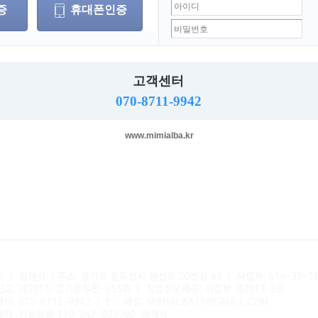
증
휴대폰인증
로그인
고객센터
070-8711-9942
 찾기
회원가입
www.mimialba.kr