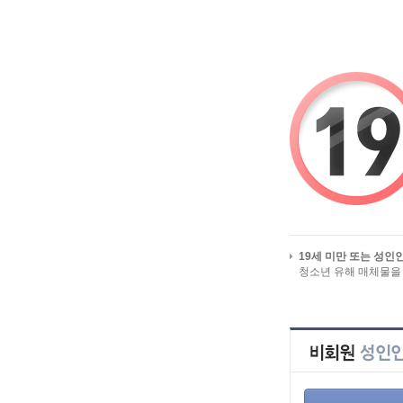
시작페이지로
유흥 밤알바 미미알바 즐겨찾
19세 미만 또는 성인
청소년 유해 매체물을
회원 서비스를 이용하시려면, 먼저 
회원이 아니시라면, 지금 회원가입을