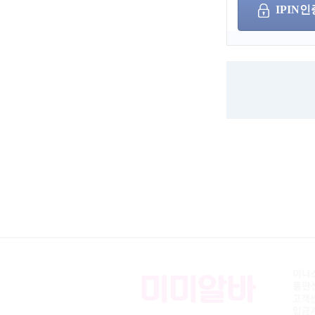
IPIN인
아이디
/
비밀번호