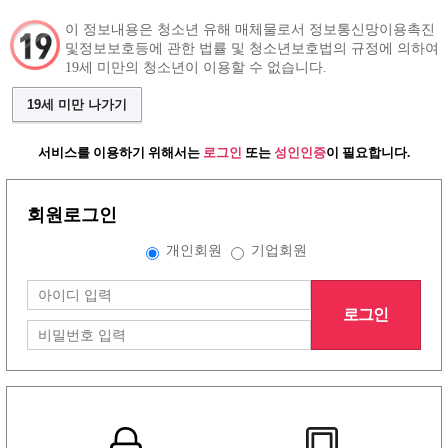
이 정보내용은 청소년 유해 매체물로서 정보통신망이용촉진
및정보보호등에 관한 법률 및 청소년보호법의 규정에 의하여
19세 미만의 청소년이 이용할 수 없습니다.
구인정보
알바 인재정보
커뮤니티
19세 미만 나가기
서비스를 이용하기 위해서는
로그인
또는
성인인증
이 필요합니다.
회원로그인
그랜드형 구인정보
개인회원
기업회원
배너형 구인정보
로그인
리스트형 구인정보
1
2