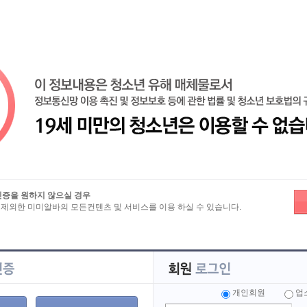
기
로
보
>
상세보기
인증을 원하지 않으실 경우
스웨디시에서 관리사를 모집합니다.
 제외한 미미알바의 모든컨텐츠 및 서비스를 이용 하실 수 있습니다.
시크릿테라피
업소명 : 시크릿테라피
직종
스웨디시 마사지
개인회원
업