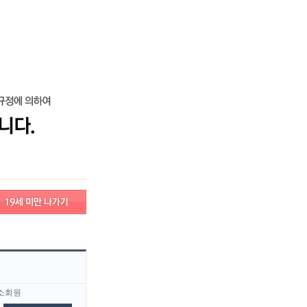
그인
회원가입
고객센터
구인/구직 서비스안내
검색
고객센터
서비스안내
소회원