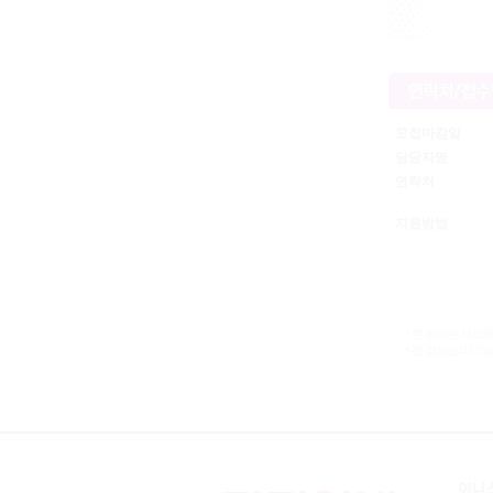
모집마감일
담당자명
연락처
지원방법
본 정보는 시크릿
본 정보는 미미알