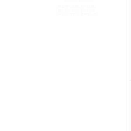
070-8711-9942
평일Am10:00~Pm18:00
점심Pm12:00~Pm13:00
주말,공휴일은 휴무입니다.