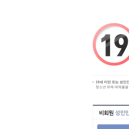
시작페이지로
유흥 밤알바 미미알바 즐겨찾
HOME
>
업소소개
19세 미만 또는 성인
청소년 유해 매체물을
미미알바는 마사지사 채용정보 및 아르바이트
온라인 알바구인구직 분야에 대한 열정으로 다