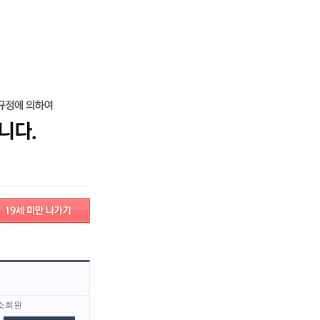
그인
회원가입
고객센터
구인/구직 서비스안내
검색
고객센터
서비스안내
소회원