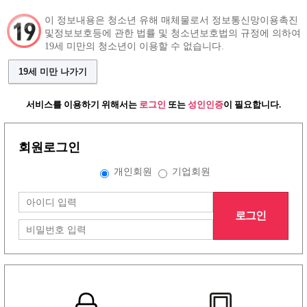
이 정보내용은 청소년 유해 매체물로서 정보통신망이용촉진
및정보보호등에 관한 법률 및 청소년보호법의 규정에 의하여
19세 미만의 청소년이 이용할 수 없습니다.
구인정보
알바 인재정보
커뮤니티
19세 미만 나가기
서비스를 이용하기 위해서는
로그인
또는
성인인증
이 필요합니다.
회원로그인
그랜드형 구인정보
개인회원
기업회원
배너형 구인정보
로그인
리스트형 구인정보
1
2