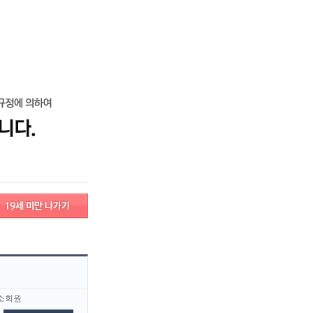
그인
회원가입
고객센터
구인/구직 서비스안내
검색
고객센터
서비스안내
소회원