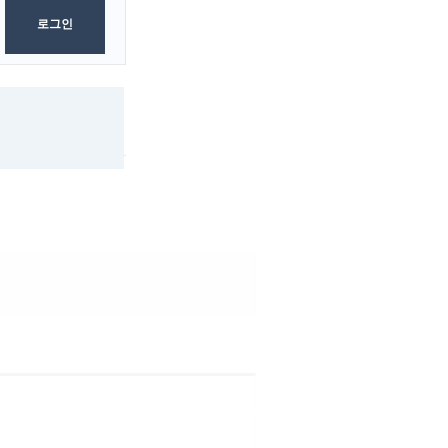
0
Byte
로그인