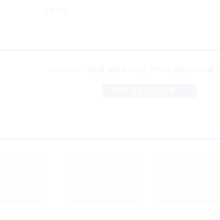
추후협의
자기소개서 내용을 열람하시려면
이력서 열람서비스
를 