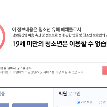
기
로
보
>
이력서 상세보기
인증을 원하지 않으실 경우
 제외한 미미알바의 모든컨텐츠 및 서비스를 이용 하실 수 있습니다.
구합니다
이○○
이름
휴대폰
개인회원
업
이메일