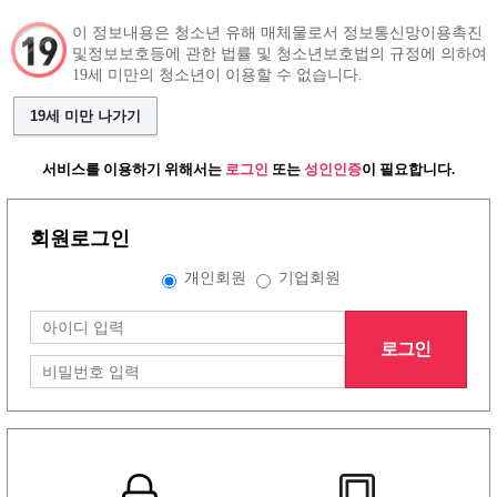
이 정보내용은 청소년 유해 매체물로서 정보통신망이용촉진
및정보보호등에 관한 법률 및 청소년보호법의 규정에 의하여
19세 미만의 청소년이 이용할 수 없습니다.
구인정보
알바 인재정보
커뮤니티
19세 미만 나가기
서비스를 이용하기 위해서는
로그인
또는
성인인증
이 필요합니다.
회원로그인
그랜드형 구인정보
개인회원
기업회원
배너형 구인정보
로그인
리스트형 구인정보
1
2