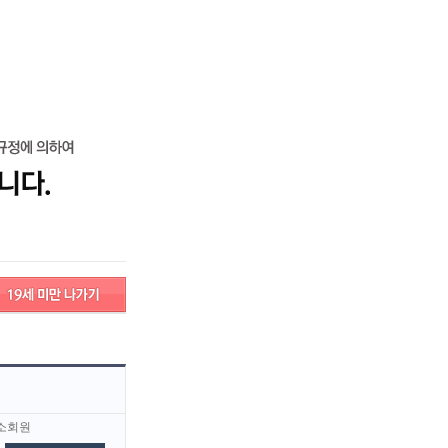
그인
회원가입
고객센터
구인/구직 서비스안내
검색
고객센터
서비스안내
소회원