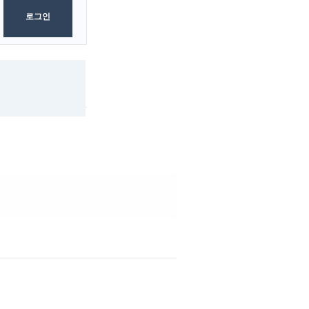
0
Byte
로그인