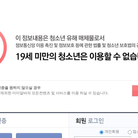
기
로
보
>
이력서 상세보기
인증을 원하지 않으실 경우
 제외한 미미알바의 모든컨텐츠 및 서비스를 이용 하실 수 있습니다.
 구해요
아○○
이름
휴대폰
개인회원
업
이메일